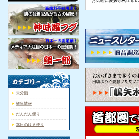
お気軽に愛媛県松山市
未分類
鮮魚情報
だんだん便り
本日のはま便り