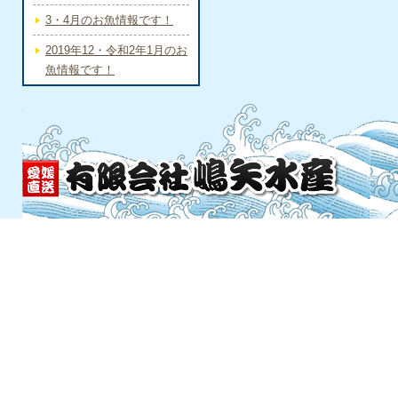
3・4月のお魚情報です！
2019年12・令和2年1月のお
魚情報です！