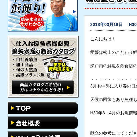
2018年03月16日
H3
こんにちは！
愛媛は松山のこだわり
瀬戸内の鮮魚を飲食店
・・・・・・・・・・
3月も中盤に入り春の日
天候の回復もあり魚種
H30年3・4月のお魚情
献立の参考にしてくだ