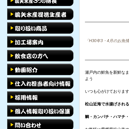
——————————
「
H30年3・4月のお
——————————
瀬戸内の鮮魚を新鮮なま
よう
いつも心がけておりま
松山近海で水揚げされる
鯛・カンパチ・ハマチ