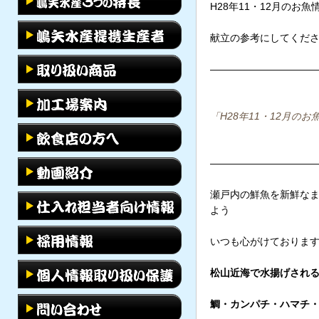
H28年11・12月のお
献立の参考にしてくだ
——————————
「
H28年11・12月の
——————————
瀬戸内の鮮魚を新鮮なま
よう
いつも心がけておりま
松山近海で水揚げされる
鯛・カンパチ・ハマチ