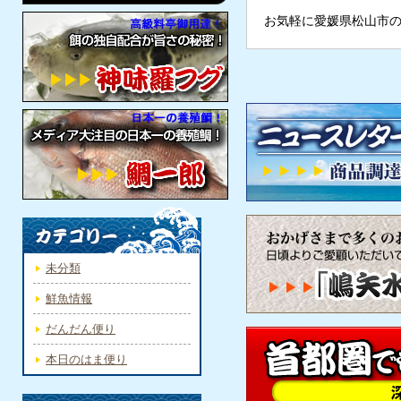
お気軽に愛媛県松山市
未分類
鮮魚情報
だんだん便り
本日のはま便り