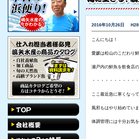
2016年10月26日
H2
こんにちは！
愛媛は松山のこだわり
瀬戸内の鮮魚を飲食店
・・・・・・・・・・
ここ最近急に寒くなっ
風邪もはやり始めてい
体調管理には十分お気