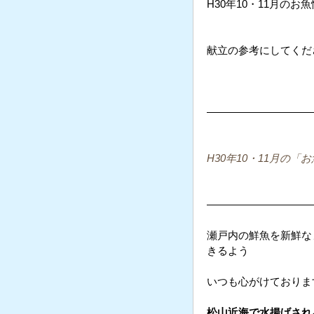
H30年10・11月の
献立の参考にしてくだ
——————————
H30年10・11月の
——————————
瀬戸内の鮮魚を新鮮な
きるよう
いつも心がけておりま
松山近海で水揚げされ