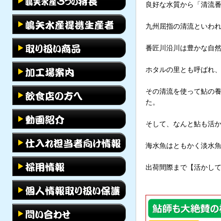
良好な水質から「清流
九州屈指の清流といわ
番匠川沿川は豊かな自
ホタルの里とも呼ばれ
その清流を使って鮎の養
た。
そして、なんと鮎も活
海水魚はともかく淡水
出荷間際まで【活かし