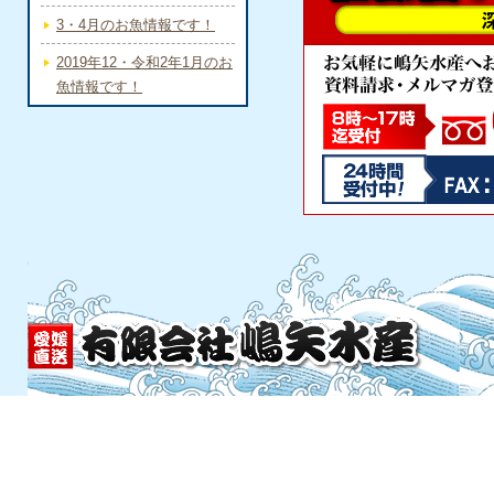
3・4月のお魚情報です！
2019年12・令和2年1月のお
魚情報です！