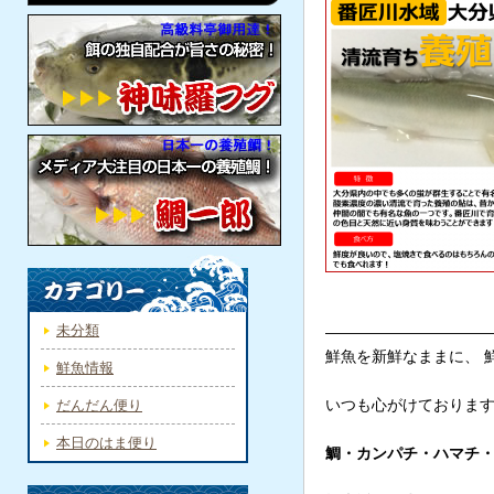
未分類
———————————
鮮魚を新鮮なままに、 
鮮魚情報
だんだん便り
いつも心がけておりま
本日のはま便り
鯛・カンパチ・ハマチ