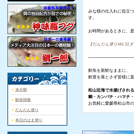
みな様の仕入れに役立
す。
お時間があるときに、
【だんだん便りVol.3
———————————
鮮魚を新鮮なままに、
鮮度を落とさず皆様に
未分類
松山近海で水揚げされ
鯛・カンパチ・ハマチ
鮮魚情報
お気軽に愛媛県松山市
だんだん便り
本日のはま便り